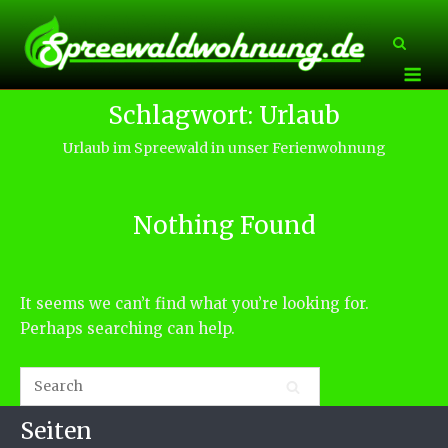
Skip
to
content
Me
Schlagwort:
Urlaub
Urlaub im Spreewald in unser Ferienwohnung
Nothing Found
It seems we can’t find what you’re looking for.
Perhaps searching can help.
Seiten