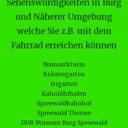
Sehenswürdigkeiten in Burg
und Näherer Umgebung
welche Sie z.B. mit dem
Fahrrad erreichen können
Bismarckturm
Kräutergarten
Irrgarten
Kahnfährhafen
Spreewaldbahnhof
Spreewald Therme
DDR Museum Burg Spreewald