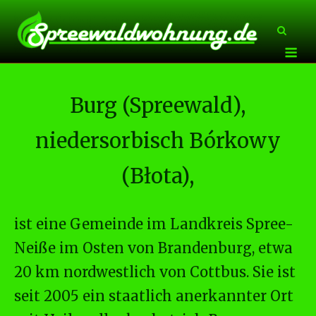
Skip
to
content
Me
Burg (Spreewald),
niedersorbisch Bórkowy
(Błota),
ist eine Gemeinde im Landkreis Spree-
Neiße im Osten von Brandenburg, etwa
20 km nordwestlich von Cottbus. Sie ist
seit 2005 ein staatlich anerkannter Ort