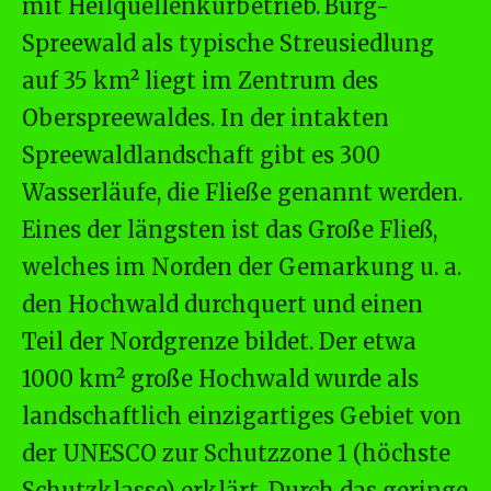
mit Heilquellenkurbetrieb.
Burg-
Spreewald als typische Streusiedlung
auf 35 km² liegt im Zentrum des
Oberspreewaldes. In der intakten
Spreewaldlandschaft gibt es 300
Wasserläufe, die Fließe genannt werden.
Eines der längsten ist das Große Fließ,
welches im Norden der Gemarkung u. a.
den Hochwald durchquert und einen
Teil der Nordgrenze bildet. Der etwa
1000 km² große Hochwald wurde als
landschaftlich einzigartiges Gebiet von
der UNESCO zur Schutzzone 1 (höchste
Schutzklasse) erklärt. Durch das geringe