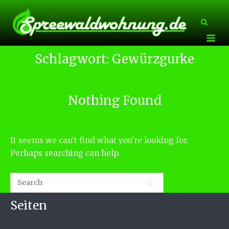
Skip
to
content
Me
Schlagwort:
Gewürzgurke
Nothing Found
It seems we can’t find what you’re looking for.
Perhaps searching can help.
Seiten