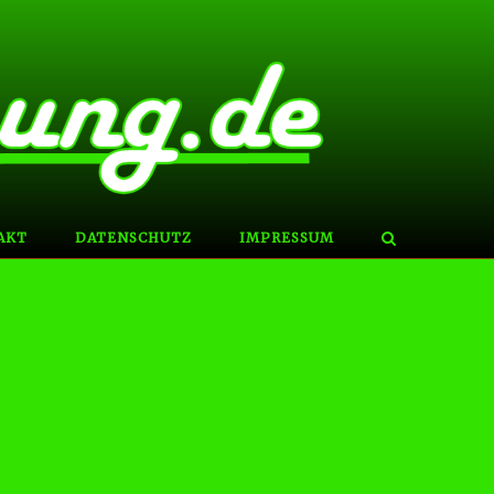
AKT
DATENSCHUTZ
IMPRESSUM